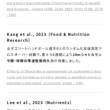
ing benzyl glucosinolate | Functional Foods in Health
and Disease - Online ISSN: 2160-3855; Print ISSN: 2378
-7007
Kang et al., 2023（Food & Nutrition
Research）
女子エリートハンドボール選手8人のランダム化反復測定ク
ロスオーバー試験で、黒マカ4週間により
20mシャトルラン
や膝・体幹の等速性筋持久力
が改善しました。
Effects of Black Maca supplement on isokinetics mus
cular performance of elite women’s handball players:
placebo-controlled, crossover study - PMC
Lee et al., 2023（Nutrients）